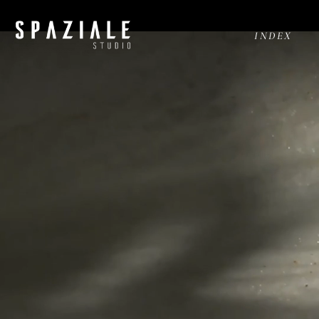
INDEX
Consultoría creativa y
estrategia de marca
para marcas premium