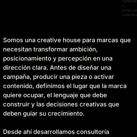
contenido
o
producci
audiovisua
Somos una creative house para marcas que
necesitan transformar ambición,
posicionamiento y percepción en una
dirección clara. Antes de diseñar una
campaña, producir una pieza o activar
contenido, definimos el lugar que la marca
quiere ocupar, el lenguaje que debe
construir y las decisiones creativas que
deben guiar su crecimiento.
Desde ahí desarrollamos consultoría