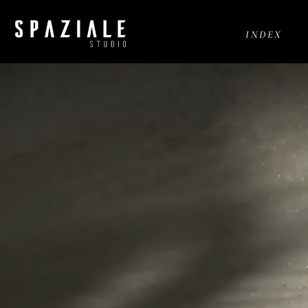
INDEX
Servicios de
campañas
publicitarias para
marcas premium