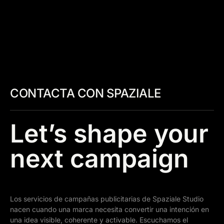
CONTACTA CON SPAZIALE
Let’s shape your
next campaign
Los servicios de campañas publicitarias de Spaziale Studio
nacen cuando una marca necesita convertir una intención en
una idea visible, coherente y activable. Escuchamos el