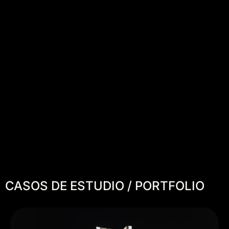
CASOS DE ESTUDIO / PORTFOLIO