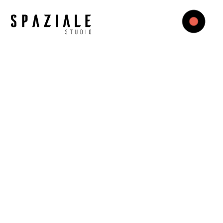
Agencia audiovisual para marcas de perfumes y fragancias