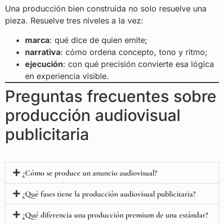
Una producción bien construida no solo resuelve una
pieza. Resuelve tres niveles a la vez:
marca
: qué dice de quien emite;
narrativa
: cómo ordena concepto, tono y ritmo;
ejecución
: con qué precisión convierte esa lógica
en experiencia visible.
Preguntas frecuentes sobre
producción audiovisual
publicitaria
¿Cómo se produce un anuncio audiovisual?
¿Qué fases tiene la producción audiovisual publicitaria?
¿Qué diferencia una producción premium de una estándar?