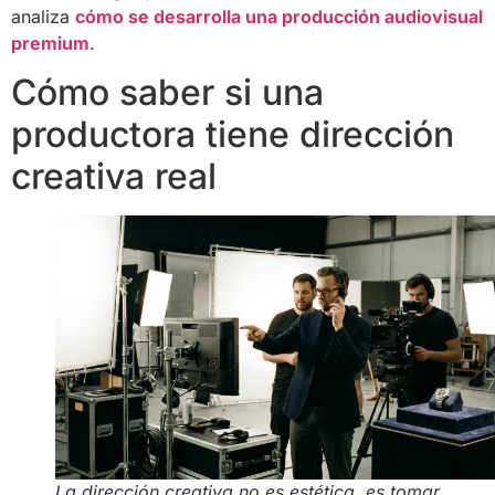
analiza
cómo se desarrolla una producción audiovisual
premium
.
Cómo saber si una
productora tiene dirección
creativa real
La dirección creativa no es estética, es tomar