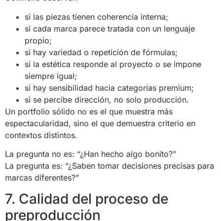
si las piezas tienen coherencia interna;
si cada marca parece tratada con un lenguaje
propio;
si hay variedad o repetición de fórmulas;
si la estética responde al proyecto o se impone
siempre igual;
si hay sensibilidad hacia categorías premium;
si se percibe dirección, no solo producción.
Un portfolio sólido no es el que muestra más
espectacularidad, sino el que demuestra criterio en
contextos distintos.
La pregunta no es: “¿Han hecho algo bonito?”
La pregunta es: “¿Saben tomar decisiones precisas para
marcas diferentes?”
7. Calidad del proceso de
preproducción