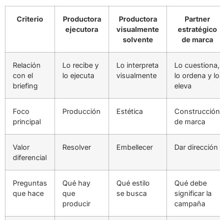
Criterio
Productora
Productora
Partner
ejecutora
visualmente
estratégico
solvente
de marca
Relación
Lo recibe y
Lo interpreta
Lo cuestiona,
con el
lo ejecuta
visualmente
lo ordena y lo
briefing
eleva
Foco
Producción
Estética
Construcción
principal
de marca
Valor
Resolver
Embellecer
Dar dirección
diferencial
Preguntas
Qué hay
Qué estilo
Qué debe
que hace
que
se busca
significar la
producir
campaña