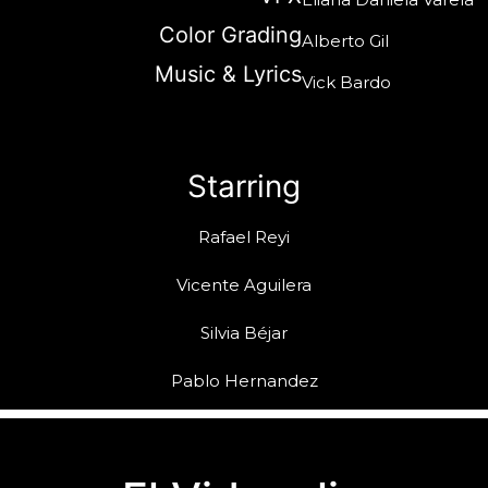
Color Grading
Alberto Gil
Music & Lyrics
Vick Bardo
Starring
Rafael Reyi
Vicente Aguilera
Silvia Béjar
Pablo Hernandez